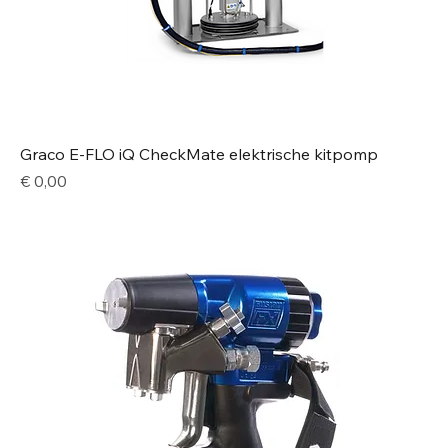
Graco E-FLO iQ CheckMate elektrische kitpomp
Price
€ 0,00