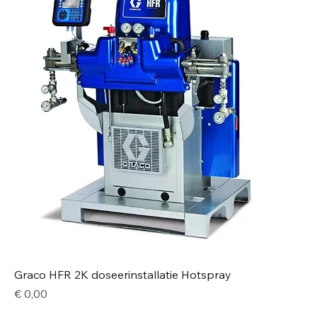
Graco HFR 2K doseerinstallatie Hotspray
Price
€ 0,00