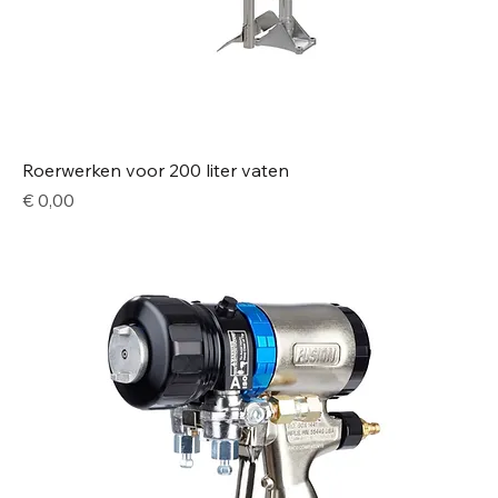
Roerwerken voor 200 liter vaten
Price
€ 0,00