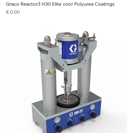
Graco Reactor3 H30 Elite voor Polyurea Coatings
Price
€ 0,00