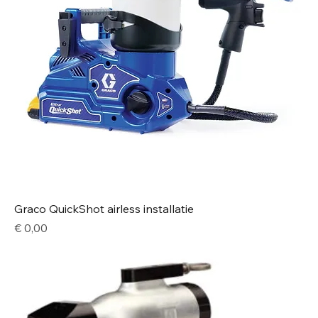
Graco QuickShot airless installatie
Price
€ 0,00