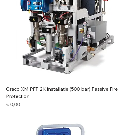
Graco XM PFP 2K installatie (500 bar) Passive Fire
Protection
Price
€ 0,00