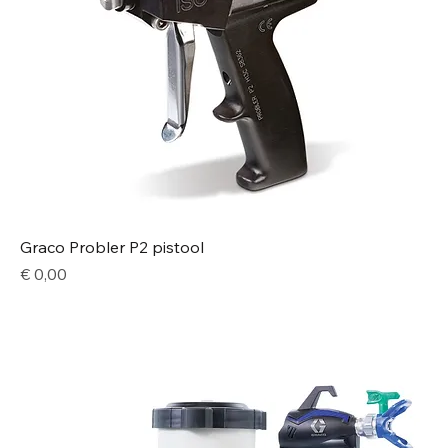
Graco Probler P2 pistool
Price
€ 0,00