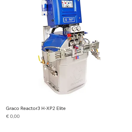
Graco Reactor3 H-XP2 Elite
Price
€ 0,00