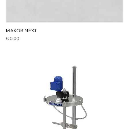
MAKOR NEXT
Price
€ 0,00