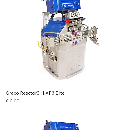
Graco Reactor3 H-XP3 Elite
Price
€ 0,00