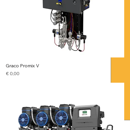
Graco Promix V
Price
€ 0,00