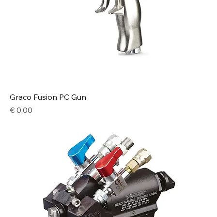
Graco Fusion PC Gun
Price
€ 0,00