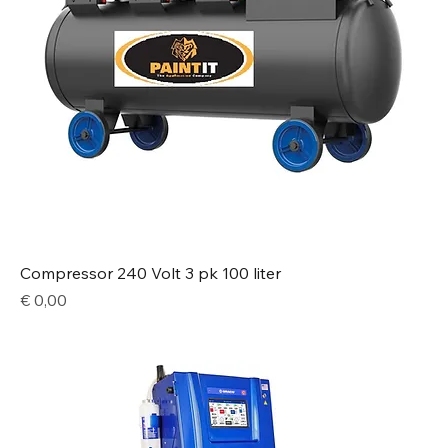
Compressor 240 Volt 3 pk 100 liter
Price
€ 0,00