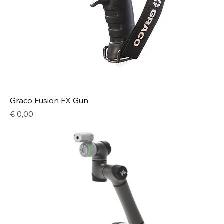
Graco Fusion FX Gun
Price
€ 0,00