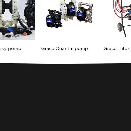
usky pomp
Graco Quantm pomp
Graco Triton