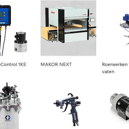
oControl 1KE
MAKOR NEXT
Roerwerken v
vaten