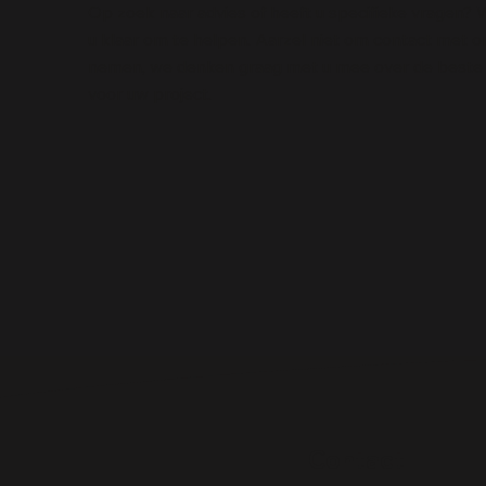
Op zoek naar advies of heeft u specifieke vragen? W
u klaar om te helpen. Aarzel niet om contact met o
nemen, we denken graag met u mee over de beste 
voor uw project.
Contact