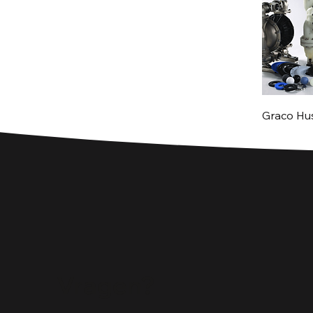
Graco H
Vragen?