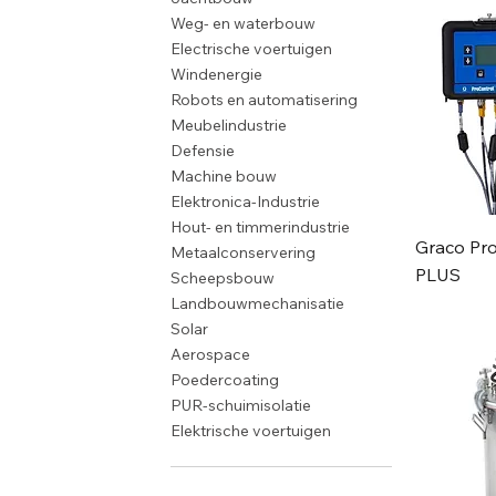
Weg- en waterbouw
Electrische voertuigen
Windenergie
Robots en automatisering
Meubelindustrie
Defensie
Machine bouw
Elektronica-Industrie
Hout- en timmerindustrie
Graco Pr
Metaalconservering
PLUS
Scheepsbouw
Landbouwmechanisatie
Solar
Aerospace
Poedercoating
PUR-schuimisolatie
Elektrische voertuigen