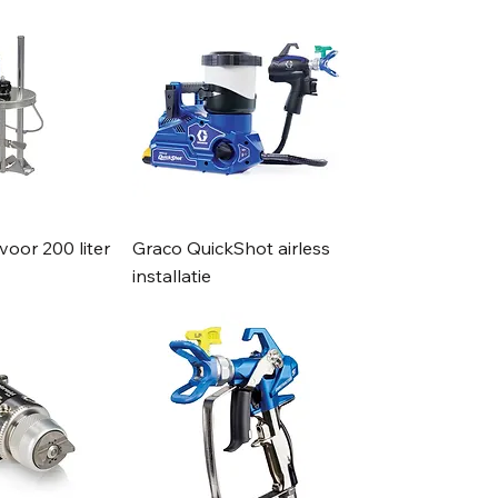
oor 200 liter
Graco QuickShot airless
installatie