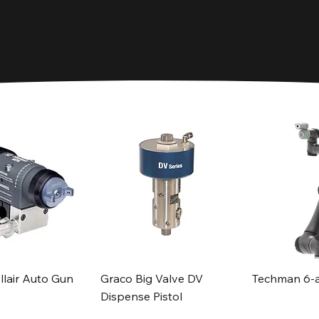
llair Auto Gun
Graco Big Valve DV
Techman 6-a
Dispense Pistol