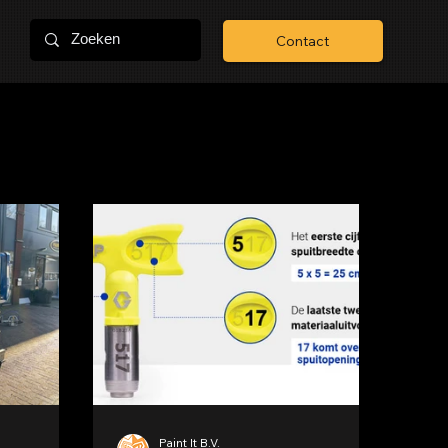
Contact
Paint It B.V.