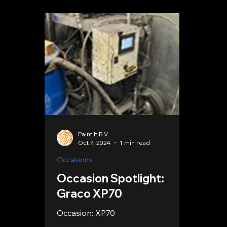
Paint It B.V.
Oct 7, 2024
1 min read
Occasions
Occasion Spotlight:
Graco XP70
Occasion: XP70