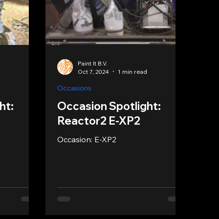
Paint It B.V.
d
Oct 7, 2024
1 min read
Occasions
ht:
Occasion Spotlight:
Reactor2 E-XP2
Occasion: E-XP2