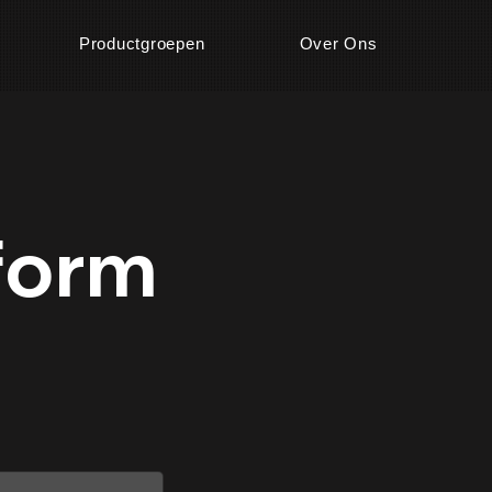
Productgroepen
Over Ons
form