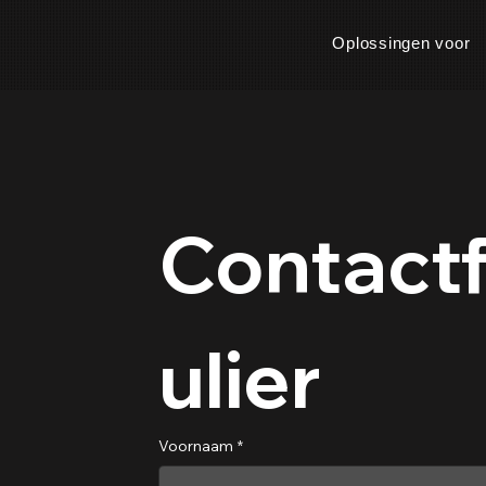
Oplossingen voor
Contact
ulier
Voornaam
*