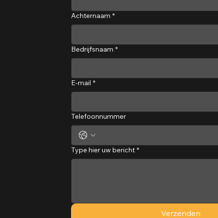
Achternaam
*
Bedrijfsnaam
*
E-mail
*
Telefoonnummer
Type hier uw bericht
*
Verzenden