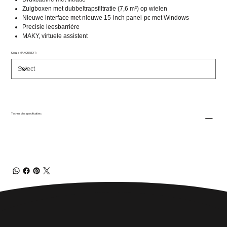
Zuigboxen met dubbeltrapsfiltratie (7,6 m²) op wielen
Nieuwe interface met nieuwe 15-inch panel-pc met Windows
Precisie leesbarrière
MAKY, virtuele assistent
Keuze MAKOR NEXT:
Technische specificaties: