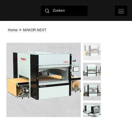
>
Home
MAKOR NEXT