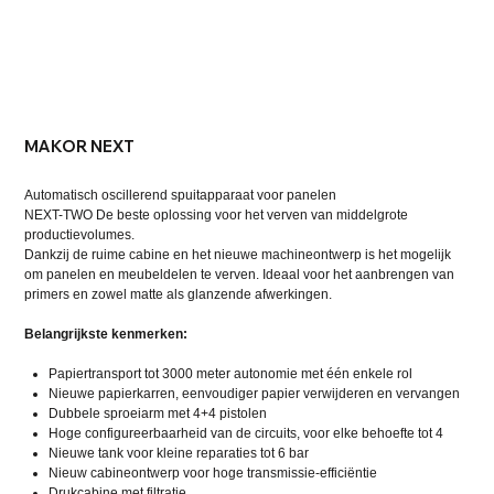
MAKOR NEXT
Automatisch oscillerend spuitapparaat voor panelen
NEXT-TWO De beste oplossing voor het verven van middelgrote
productievolumes.
Dankzij de ruime cabine en het nieuwe machineontwerp is het mogelijk
om panelen en meubeldelen te verven. Ideaal voor het aanbrengen van
primers en zowel matte als glanzende afwerkingen.
Belangrijkste kenmerken:
Papiertransport tot 3000 meter autonomie met één enkele rol
Nieuwe papierkarren, eenvoudiger papier verwijderen en vervangen
Dubbele sproeiarm met 4+4 pistolen
Hoge configureerbaarheid van de circuits, voor elke behoefte tot 4
Nieuwe tank voor kleine reparaties tot 6 bar
Nieuw cabineontwerp voor hoge transmissie-efficiëntie
Drukcabine met filtratie