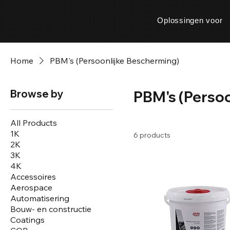
Oplossingen voor
Home
PBM's (Persoonlijke Bescherming)
Browse by
PBM's (Persoo
All Products
1K
6 products
2K
3K
4K
Accessoires
Aerospace
Automatisering
Bouw- en constructie
Coatings