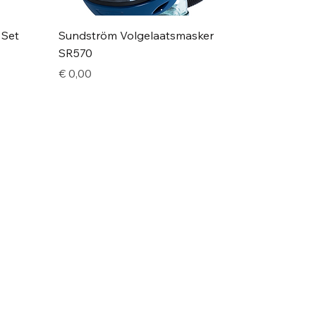
 Set
Sundström Volgelaatsmasker
SR570
Price
€ 0,00