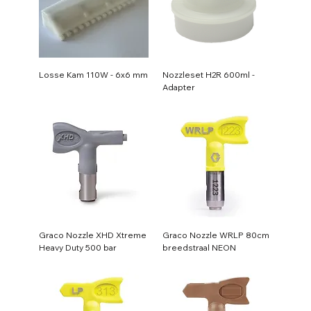
Losse Kam 110W - 6x6 mm
Nozzleset H2R 600ml -
Adapter
Graco Nozzle XHD Xtreme
Graco Nozzle WRLP 80cm
Heavy Duty 500 bar
breedstraal NEON