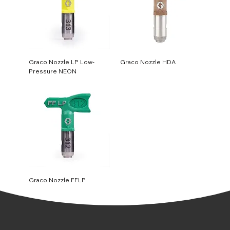
Graco Nozzle LP Low-
Graco Nozzle HDA
Pressure NEON
Graco Nozzle FFLP