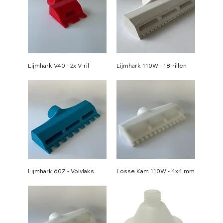
Lijmhark V40 - 2x V-ril
Lijmhark 110W - 18-rillen
Lijmhark 60Z - Volvlaks
Losse Kam 110W - 4x4 mm