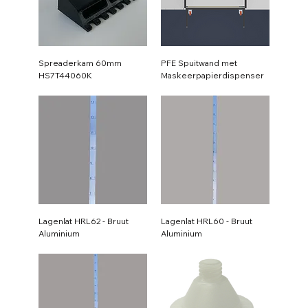
Spreaderkam 60mm
PFE Spuitwand met
HS7T44060K
Maskeerpapierdispenser
Lagenlat HRL62 - Bruut
Lagenlat HRL60 - Bruut
Aluminium
Aluminium