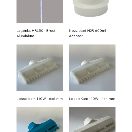
Lagenlat HRL50 - Bruut
Nozzleset H2R 600ml -
Aluminium
Adapter
Losse Kam 110W - 6x6 mm
Losse Kam 110W - 4x4 mm