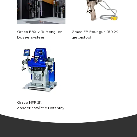
Graco PRX-v 2K Meng- en
Graco EP-Pour gun 250 2K
Doseersysteem
gietpistool
Graco HFR 2K
doseerinstallatie Hotspray