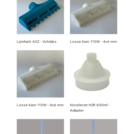
Lijmhark 60Z - Volvlaks
Losse Kam 110W - 4x4 mm
Losse Kam 110W - 6x6 mm
Nozzleset H2R 600ml -
Adapter