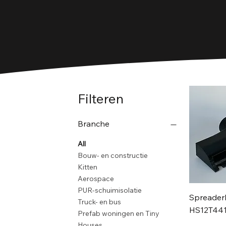
Filteren
Branche
All
Bouw- en constructie
Kitten
Aerospace
PUR-schuimisolatie
Spreade
Truck- en bus
HS12T44
Prefab woningen en Tiny
Houses