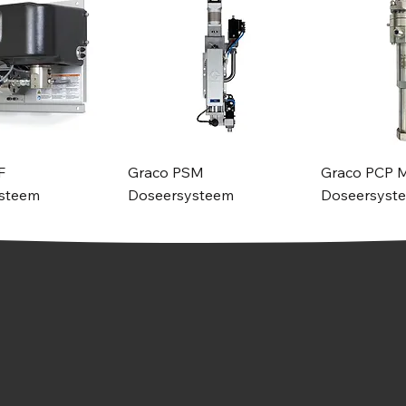
F
Graco PSM
Graco PCP 
steem
Doseersysteem
Doseersyst