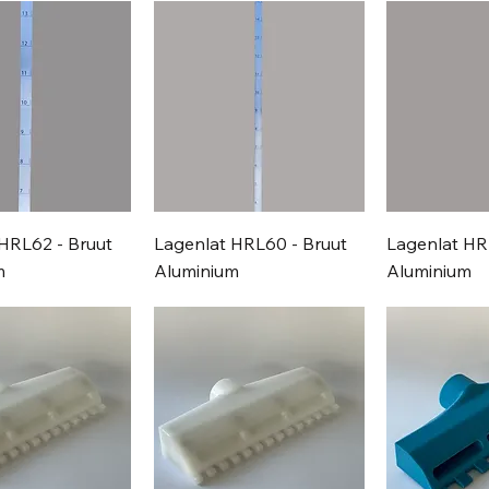
HRL62 - Bruut
Lagenlat HRL60 - Bruut
Lagenlat HR
m
Aluminium
Aluminium