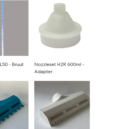
L50 - Bruut
Nozzleset H2R 600ml -
Adapter