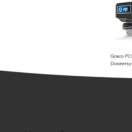
Graco PC
Doseersy