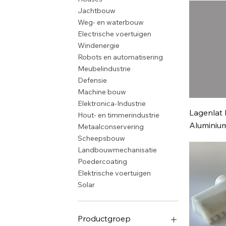
Jachtbouw
Weg- en waterbouw
Electrische voertuigen
Windenergie
Robots en automatisering
Meubelindustrie
Defensie
Machine bouw
Elektronica-Industrie
Lagenlat 
Hout- en timmerindustrie
Aluminiu
Metaalconservering
Scheepsbouw
Landbouwmechanisatie
Poedercoating
Elektrische voertuigen
Solar
Productgroep