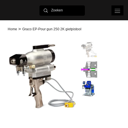
>
Home
Graco EP-Pour gun 250 2K gietpistool