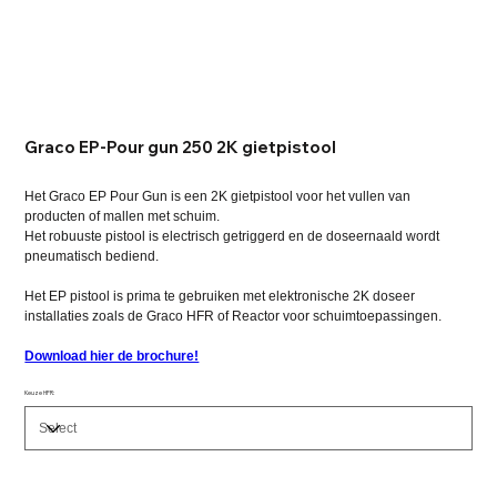
Graco EP-Pour gun 250 2K gietpistool
Het Graco EP Pour Gun is een 2K gietpistool voor het vullen van
producten of mallen met schuim.
Het robuuste pistool is electrisch getriggerd en de doseernaald wordt
pneumatisch bediend.
Het EP pistool is prima te gebruiken met elektronische 2K doseer
installaties zoals de Graco HFR of Reactor voor schuimtoepassingen.
Download hier de brochure!
Keuze HFR: