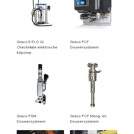
Graco E-FLO iQ
Graco PCF
CheckMate elektrische
Doseersysteem
kitpomp
Graco PSM
Graco PCP Meng- en
Doseersysteem
Doseersysteem