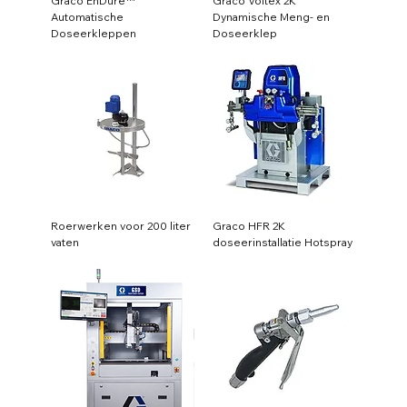
Graco EnDure™
Graco Voltex 2K
Automatische
Dynamische Meng- en
Doseerkleppen
Doseerklep
Roerwerken voor 200 liter
Graco HFR 2K
vaten
doseerinstallatie Hotspray