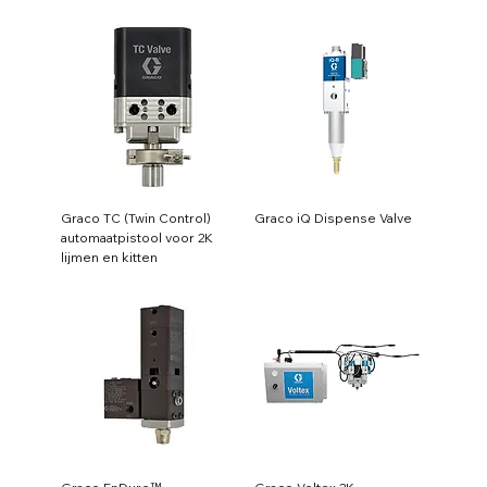
Graco TC (Twin Control)
Graco iQ Dispense Valve
automaatpistool voor 2K
lijmen en kitten