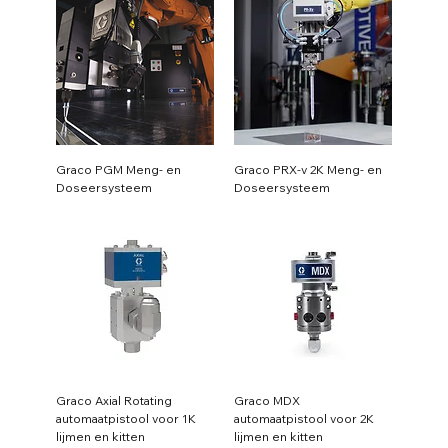
Graco PGM Meng- en
Graco PRX-v 2K Meng- en
Doseersysteem
Doseersysteem
Graco Axial Rotating
Graco MDX
automaatpistool voor 1K
automaatpistool voor 2K
lijmen en kitten
lijmen en kitten