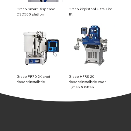
Graco Smart Dispense
Graco kitpistool Ultra-Lite
GSD500 platform
1K
Graco PR70 2K shot
Graco HFRS 2K
doseerinstallatie
doseerinstallatie voor
Lijmen & Kitten