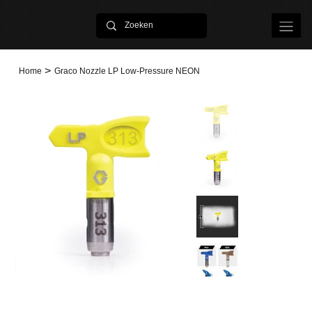
>
Home
Graco Nozzle LP Low-Pressure NEON