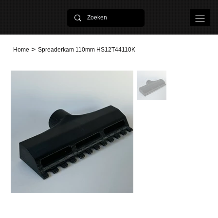
>
Home
Spreaderkam 110mm HS12T44110K