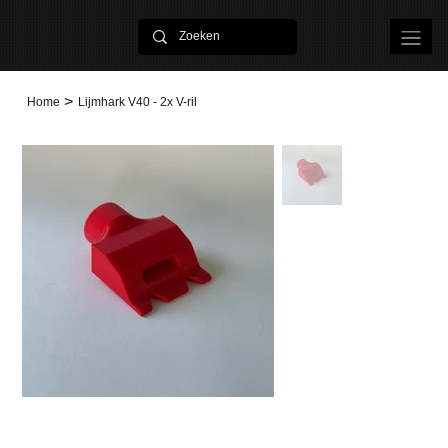
>
Home
Lijmhark V40 - 2x V-ril