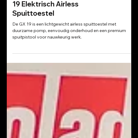
Korting op de Graco GX
19 Elektrisch Airless
Spuittoestel
De GX 19 is een lichtgewicht airless spuittoestel met
duurzame pomp, eenvoudig onderhoud en een premium
spuitpistool voor nauwkeurig werk.