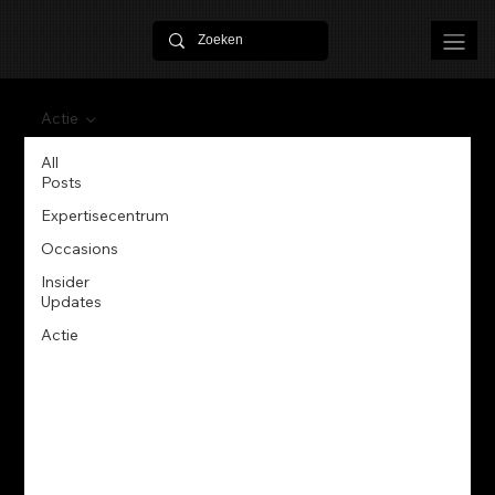
Actie
All
Posts
Expertisecentrum
Occasions
Insider
Updates
Actie