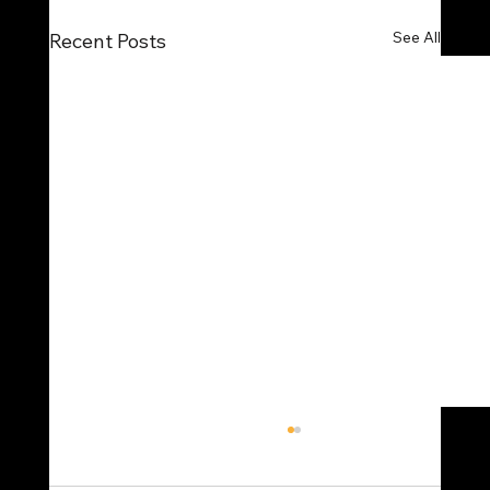
See All
Recent Posts