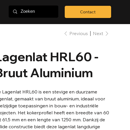
Contact
Previous
Next
Lagenlat HRL60 -
Bruut Aluminium
 Lagenlat HRL60 is een stevige en duurzame
genlat, gemaakt van bruut aluminium, ideaal voor
elzijdige toepassingen in bouw- en industriële
ojecten. Het kokerprofiel heeft een breedte van 60
t 61,5 mm en een lengte van 1250 mm. Dankzij de
lide constructie biedt deze lagenlat langdurige