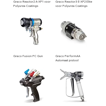
Graco Reactor2 A-XP1 voor
Graco Reactor3 E-XP2 Elite
Polyurea Coatings
voor Polyurea Coatings
Graco Fusion PC Gun
Graco PerformAA
Automaat pistool