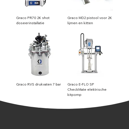
Graco PR70 2K shot
Graco MD2 pistool voor 2K
doseerinstallatie
lijmen en kitten
Graco RVS drukvaten 7 bar
Graco E-FLO SP
CheckMate elektrische
kitpomp