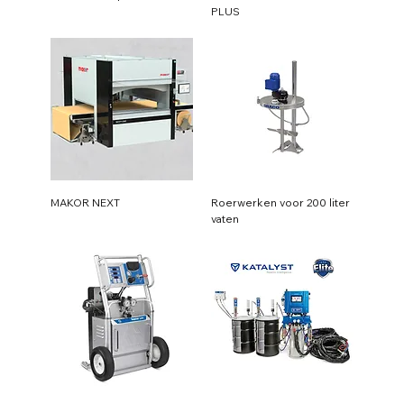
PLUS
MAKOR NEXT
Roerwerken voor 200 liter
vaten