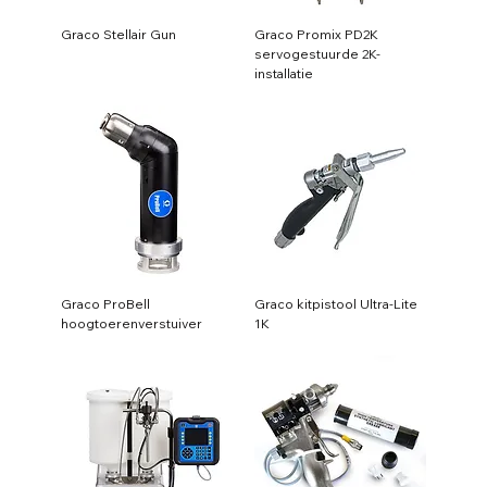
Graco Stellair Gun
Graco Promix PD2K
servogestuurde 2K-
installatie
Graco ProBell
Graco kitpistool Ultra-Lite
hoogtoerenverstuiver
1K