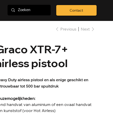
Contact
Previous
Next
Graco XTR-7+
airless pistool
avy Duty airless pistool en als enige geschikt en
trouwbaar tot 500 bar spuitdruk
uzemogelijkheden:
nd handvat van aluminium of een ovaal handvat
n kunststof (voor Hot Airless)