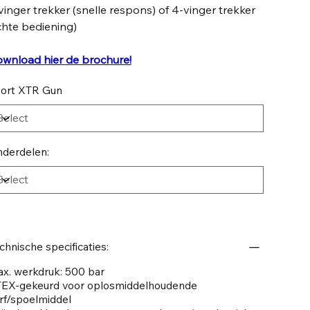
vinger trekker (snelle respons) of 4-vinger trekker
ichte bediening)
wnload hier de brochure!
ort XTR Gun
derdelen:
chnische specificaties:
x. werkdruk: 500 bar
EX-gekeurd voor oplosmiddelhoudende
rf/spoelmiddel