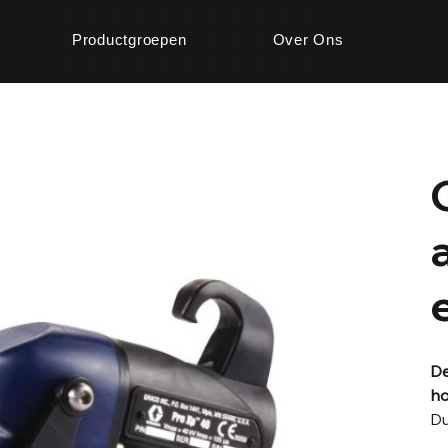
Productgroepen
Over Ons
De
ho
Du