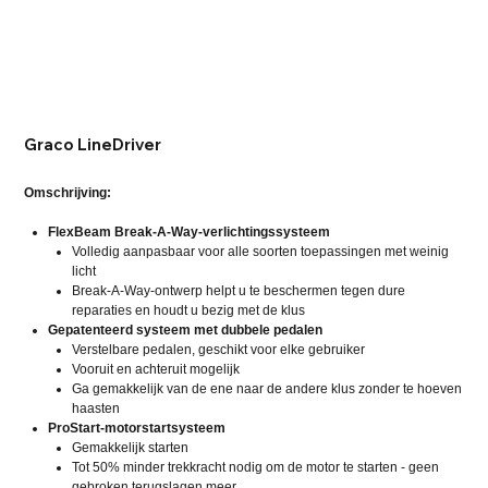
Graco LineDriver
Omschrijving:
FlexBeam Break-A-Way-verlichtingssysteem
Volledig aanpasbaar voor alle soorten toepassingen met weinig
licht
Break-A-Way-ontwerp helpt u te beschermen tegen dure
reparaties en houdt u bezig met de klus
Gepatenteerd systeem met dubbele pedalen
Verstelbare pedalen, geschikt voor elke gebruiker
Vooruit en achteruit mogelijk
Ga gemakkelijk van de ene naar de andere klus zonder te hoeven
haasten
ProStart-motorstartsysteem
Gemakkelijk starten
Tot 50% minder trekkracht nodig om de motor te starten - geen
gebroken terugslagen meer