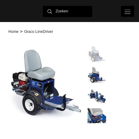
>
Home
Graco LineDriver