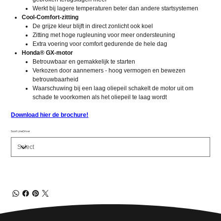
Werkt bij lagere temperaturen beter dan andere startsystemen
Cool-Comfort-zitting
De grijze kleur blijft in direct zonlicht ook koel
Zitting met hoge rugleuning voor meer ondersteuning
Extra voering voor comfort gedurende de hele dag
Honda® GX-motor
Betrouwbaar en gemakkelijk te starten
Verkozen door aannemers - hoog vermogen en bewezen
betrouwbaarheid
Waarschuwing bij een laag oliepeil schakelt de motor uit om
schade te voorkomen als het oliepeil te laag wordt
Download hier de brochure!
Soort LineDriver