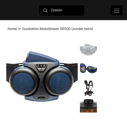
>
Home
Sundström Motorblower SR500 (zonder helm)