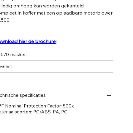
lledig omhoog kan worden gekanteld.
mpleet in koffer met een oplaadbare motorblower
R500.
wnload hier de brochure!
570 masker:
chnische specificaties:
F Nominal Protection Factor: 500x
teriaalsoorten: PC/ABS, PA, PC