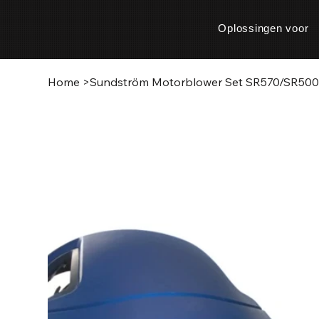
Oplossingen voor
Home
>
Sundström Motorblower Set SR570/SR50